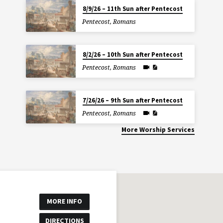
8/9/26 – 11th Sun after Pentecost
Pentecost
,
Romans
8/2/26 – 10th Sun after Pentecost
Pentecost
,
Romans
7/26/26 – 9th Sun after Pentecost
Pentecost
,
Romans
More Worship Services
MORE INFO
DIRECTIONS