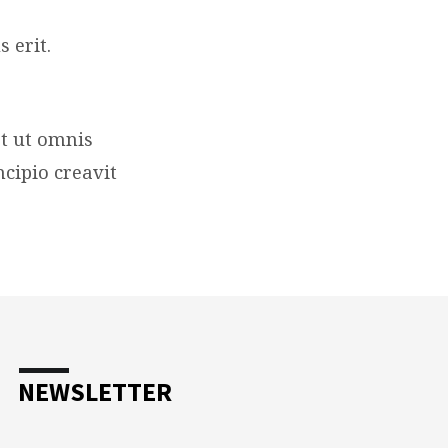
 erit.
t ut omnis
cipio creavit
NEWSLETTER